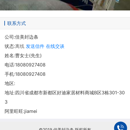
联系方式
公司:
佳美封边条
状态:
离线
发送信件
在线交谈
姓名:曹女士(先生)
电话:
18080927408
手机:
18080927408
地区:
地址:
四川省成都市新都区好迪家居材料商城B区3栋301-30
3
阿里旺旺:
jiamei
©2019 佳美封边条 版权所有